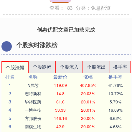
始，....
查看：
183
分类：
免息配资
创惠优配文章已加载完成
个股实时涨跌榜
个股跌幅
个股流入
个股流出
换手率
个股涨幅
排名
名称
最新价
涨幅
换手率
1
N展芯
119.09
407.85%
61.76%
2
志特新材
14.8
20.03%
10.72%
3
毕得医药
61.6
20.01%
5.79%
4
一博科技
53.33
20.01%
16.09%
5
方邦股份
146.16
20.00%
6.62%
6
南模生物
42.9
20.00%
4.68%