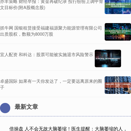
亦丰策略 财经早报：黄金再破纪录 投行纷纷上调甲骨
文目标价(附A股概念股)
抓牛网 国银租赁接受福建福源聚力能源管理有限公司
出质股权，数额为8000万股
宜人配资 和科达：股票可能被实施退市风险警示
卓盛国际 如果有一天你发达了，一定要远离原来的圈
子
最新文章
倍操盘 人不会无故大脑萎缩！医生提醒：大脑萎缩的人，