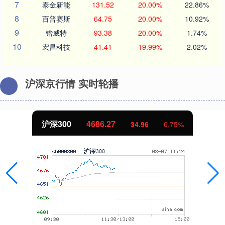
7
泰金新能
131.52
20.00%
22.86%
8
百普赛斯
64.75
20.00%
10.92%
9
锴威特
93.38
20.00%
1.74%
10
宏昌科技
41.41
19.99%
2.02%
沪深京行情 实时轮播
沪深300
4686.27
34.96
0.75%