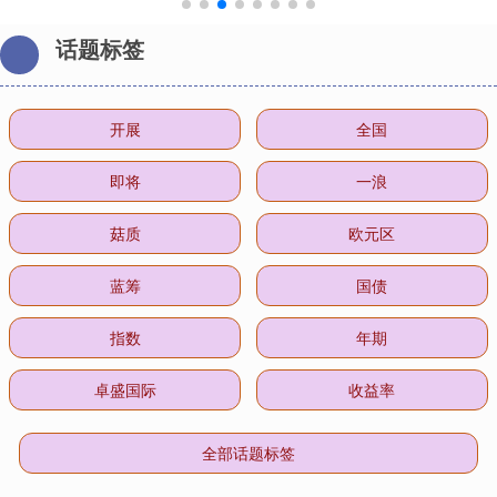
话题标签
开展
全国
即将
一浪
菇质
欧元区
蓝筹
国债
指数
年期
卓盛国际
收益率
全部话题标签