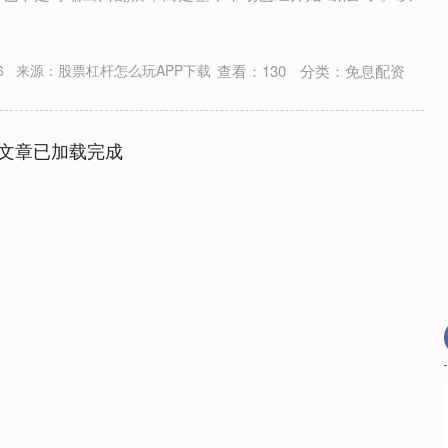
查看：
130
分类：
免息配资
6
来源：股票杠杆怎么玩APP下载
文章已加载完成
深证成指
14311.01
02%
200.89
1.42%