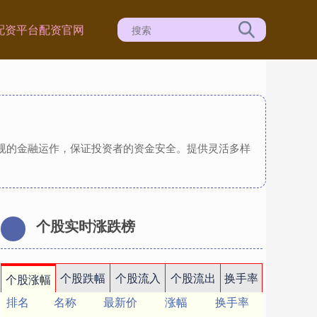
配资平台
配资官网
合规的金融运作，保证投资者的资金安全。提供灵活多样
个股实时涨跌榜
个股跌幅
个股流入
个股流出
换手率
个股涨幅
排名
名称
最新价
涨幅
换手率