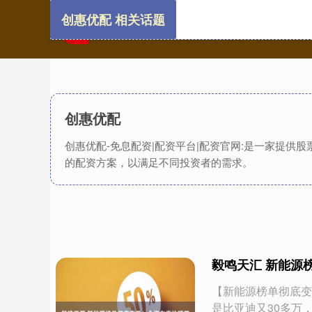
创惠优配 相关话题
创惠优配
创惠优配-免息配资|配资平台|配资官网:是一家提
的配资方案，以满足不同投资者的需求。
毅鸣天汇 新能源
【新能源榜单彻底变
是比亚迪又30多万