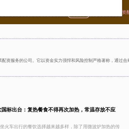
首页
创惠优配
免息配资
供股票配资服务的公司。它以资金实力强悍和风险控制严格著称，通过
饮国标出台：复热餐食不得再次加热，常温存放不应
坐火车出行的餐饮选择越来越多样，除了用微波炉加热的传