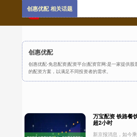
创惠优配 相关话题
创惠优配
创惠优配-免息配资|配资平台|配资官网:是一家提
的配资方案，以满足不同投资者的需求。
万宝配资 铁路餐
超2小时
新京报消息，如今乘