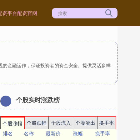
配资平台
配资官网
合规的金融运作，保证投资者的资金安全。提供灵活多样
个股实时涨跌榜
个股跌幅
个股流入
个股流出
换手率
个股涨幅
排名
名称
最新价
涨幅
换手率