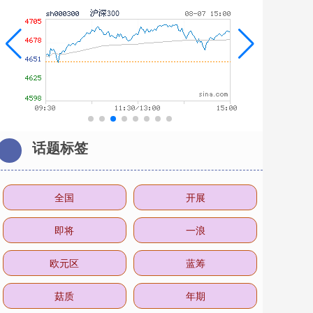
话题标签
全国
开展
即将
一浪
欧元区
蓝筹
菇质
年期