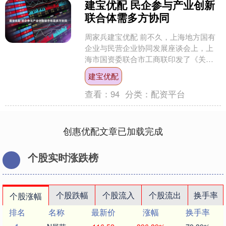
建宝优配 民企参与产业创新
联合体需多方协同
周家兵建宝优配 前不久，上海地方国有
企业与民营企业协同发展座谈会上，上
海市国资委联合市工商联印发了《关于
进一步促进我市地方国有企业与民营企
建宝优配
业协同发展的指导意见》....
查看：
94
分类：
配资平台
创惠优配文章已加载完成
个股实时涨跌榜
个股跌幅
个股流入
个股流出
换手率
个股涨幅
排名
名称
最新价
涨幅
换手率