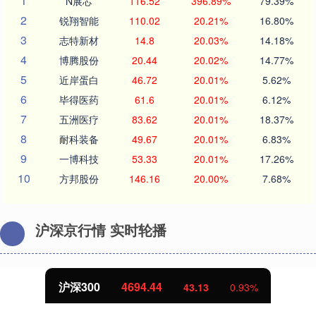
1
N展芯
116.52
396.89%
79.39%
2
锐翔智能
110.02
20.21%
16.80%
3
志特新材
14.8
20.03%
14.18%
4
博腾股份
20.44
20.02%
14.77%
5
近岸蛋白
46.72
20.01%
5.62%
6
毕得医药
61.6
20.01%
6.12%
7
五洲医疗
83.62
20.01%
18.37%
8
耐科装备
49.67
20.01%
6.83%
9
一博科技
53.33
20.01%
17.26%
10
方邦股份
146.16
20.00%
7.68%
沪深京行情 实时轮播
沪深300
4694.44
43.13
0.93%