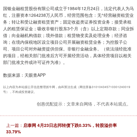
国银金融租赁股份有限公司成立于1984年12月24日，法定代表人为马
红，注册资本1264238万人民币，经营范围包含：无^经营融资租赁业
务；转让和受让融资租赁资产；固定收盗类证券投资业务；接受承租
人的租赁保证金；吸收非银行股东3个月（含）以上定期存款；同业拆
借；向金融机构借款；境外借款；租赁物变卖及处理业务；经济咨
询；在境内保税地区设立项目公司开展融资租赁业务；为控股子公
司、项目公司对外融资提供但保。非银行金融业务。（依法须经批准
的项目，经相关部门批准后方可开展经营活动，具体经营项目以相关
部门批准文件或许可证件为准）。
数据来源：天眼查APP
以上内容为本站据公开信息整理抓牛网，由AI算法生成（网信算备310104345710301240019
号），不构成投资建议。
创惠优配提示：文章来自网络，不代表本站观点。
上一篇：
启泰网 4月23日志邦转债下跌0.33%，转股溢价率
33.79%