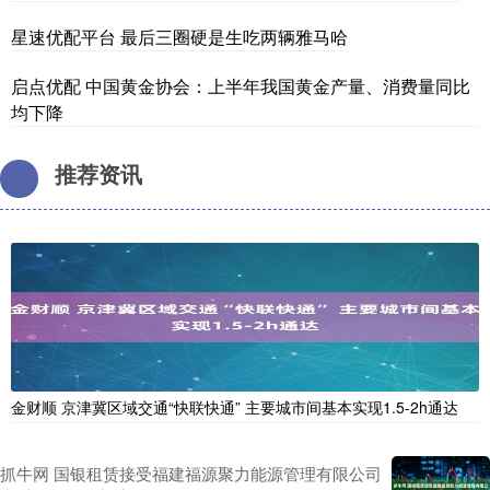
星速优配平台 最后三圈硬是生吃两辆雅马哈
启点优配 中国黄金协会：上半年我国黄金产量、消费量同比
均下降
推荐资讯
金财顺 京津冀区域交通“快联快通” 主要城市间基本实现1.5-2h通达
抓牛网 国银租赁接受福建福源聚力能源管理有限公司