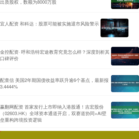
出质股权，数额为8000万股
宜人配资 和科达：股票可能被实施退市风险警示
金控配资· 呼和浩特宏途教育究竟怎么样？深度剖析其
口碑评价
配查信 美国2年期国债收益率跃升逾6个基点，最新报
3.4444%
赢翻网配资 首家发行上市即纳入港股通！吉宏股份
（02603.HK）全球资本通道开启，双赛道协同+AI壁
垒重构跨境投资逻辑