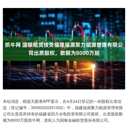
本站消息，根据天眼查APP显示，在4月24日登记的一则股权出质信
息（登记编号：35090020251002）中，福建福源聚力能源管理有限
公司出质其所持有的福建省四方水电投资有限公司股权，出质股权数
额为8000万股抓牛网，质权人为国银金融租赁股份有限公司。