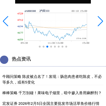
热点资讯
牛顾问策略 陈皮被点名了！发现：肠息肉患者吃陈皮，不必
等多久，或有5变化
棒棒策略 千万别碰！果味电子烟里，暗中掺入兽用麻醉剂？
宏发证券 2026年2月5日全国主要批发市场活草鱼价格行情