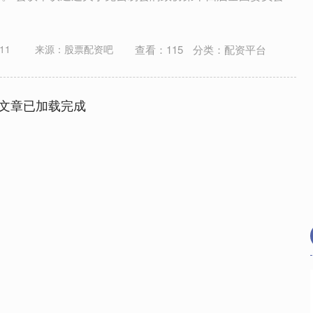
查看：
115
分类：
配资平台
11
来源：股票配资吧
文章已加载完成
1
北证50
1122.88
-6.85
-0.15%
3.42