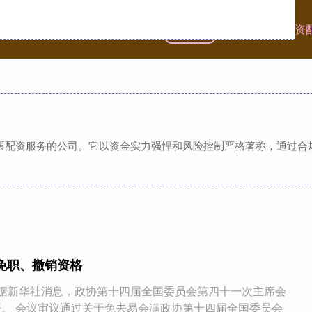
首页
创惠优配
免息配资
供股票配资服务的公司。它以资金实力强悍和风险控制严格著称，通过
被免职、撤销资格
，据新华社消息，政协第十四届全国委员会第四十一次主席会
开。 会议审议通过关于免去易会满政协第十四届全国委员会