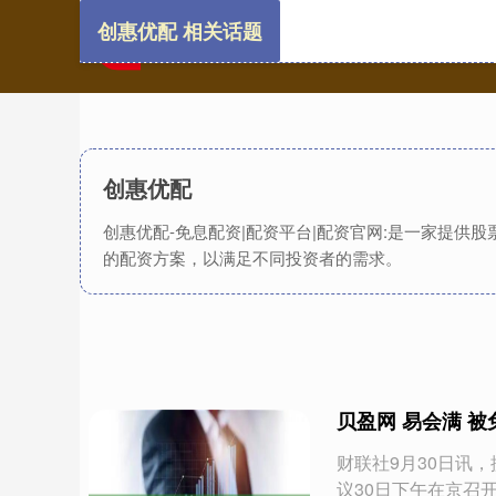
创惠优配 相关话题
创惠优配
创惠优配-免息配资|配资平台|配资官网:是一家提
的配资方案，以满足不同投资者的需求。
贝盈网 易会满 
财联社9月30日讯
议30日下午在京召