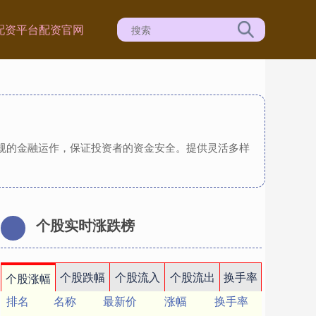
配资平台
配资官网
合规的金融运作，保证投资者的资金安全。提供灵活多样
个股实时涨跌榜
个股跌幅
个股流入
个股流出
换手率
个股涨幅
排名
名称
最新价
涨幅
换手率