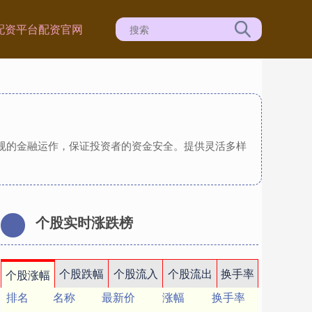
配资平台
配资官网
合规的金融运作，保证投资者的资金安全。提供灵活多样
个股实时涨跌榜
个股跌幅
个股流入
个股流出
换手率
个股涨幅
排名
名称
最新价
涨幅
换手率