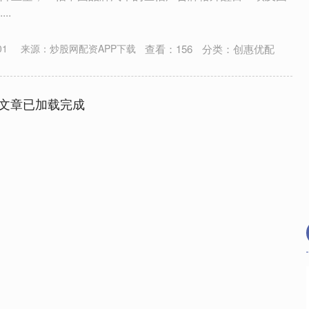
..
查看：
156
分类：
创惠优配
01
来源：炒股网配资APP下载
文章已加载完成
沪深300
4694.44
.42%
43.13
0.93%