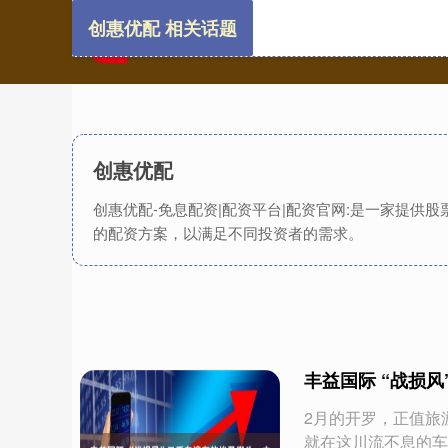
创惠优配 相关话题
创惠优配
创惠优配-免息配资|配资平台|配资官网:是一家提
的配资方案，以满足不同投资者的需求。
丰益国际 “战损
2月的开罗，正值旅
就在这川流不息的车