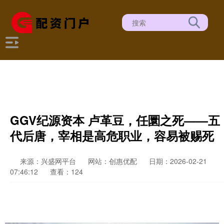
GGV纪源资本 卢革豆，任圜之死——五
代后唐，宰相是高危职业，容易被赐死
来源：兴盛网平台
网站：创惠优配
日期：2026-02-21
07:46:12
查看：124