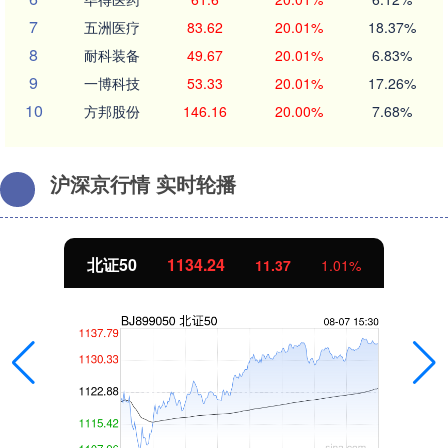
7
五洲医疗
83.62
20.01%
18.37%
8
耐科装备
49.67
20.01%
6.83%
9
一博科技
53.33
20.01%
17.26%
10
方邦股份
146.16
20.00%
7.68%
沪深京行情 实时轮播
北证50
1134.24
11.37
1.01%