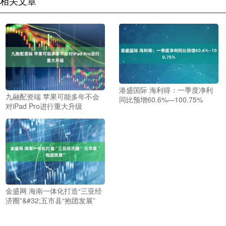
相关文章
港盛国际 海利得：一季度净利
九融配资端 苹果可能多年不会
同比预增60.6%—100.75%
对iPad Pro进行重大升级
金盛网 海南一体化打造“三亚经
济圈”&#32;五市县“抱团发展”