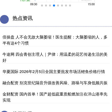
热点资讯
倍操盘 人不会无故大脑萎缩！医生提醒：大脑萎缩的人，多
半有这4个习惯
牛途网 四会青创主理人｜尹律：用温柔的花艺传递生活的美
好
华夏国际 2026年2月5日全国主要批发市场活鲤鱼价格行情
融合配资 别克世纪隔音升级改善风噪、路噪与车身低频共振
金财配资 国内首单！国产超低硫重质船燃加注在洋山港率先
实现