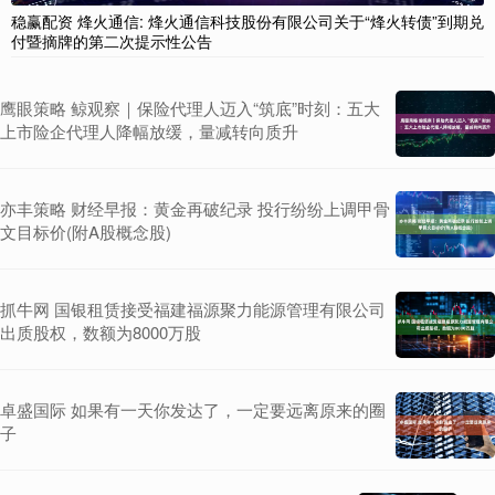
稳赢配资 烽火通信: 烽火通信科技股份有限公司关于“烽火转债”到期兑
付暨摘牌的第二次提示性公告
鹰眼策略 鲸观察｜保险代理人迈入“筑底”时刻：五大
上市险企代理人降幅放缓，量减转向质升
亦丰策略 财经早报：黄金再破纪录 投行纷纷上调甲骨
文目标价(附A股概念股)
抓牛网 国银租赁接受福建福源聚力能源管理有限公司
出质股权，数额为8000万股
卓盛国际 如果有一天你发达了，一定要远离原来的圈
子