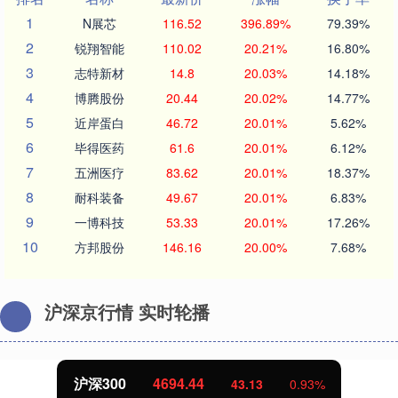
1
N展芯
116.52
396.89%
79.39%
2
锐翔智能
110.02
20.21%
16.80%
3
志特新材
14.8
20.03%
14.18%
4
博腾股份
20.44
20.02%
14.77%
5
近岸蛋白
46.72
20.01%
5.62%
6
毕得医药
61.6
20.01%
6.12%
7
五洲医疗
83.62
20.01%
18.37%
8
耐科装备
49.67
20.01%
6.83%
9
一博科技
53.33
20.01%
17.26%
10
方邦股份
146.16
20.00%
7.68%
沪深京行情 实时轮播
沪深300
4694.44
43.13
0.93%