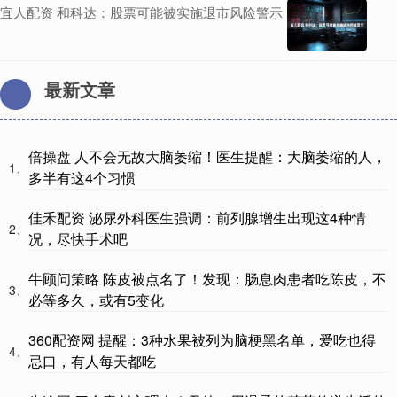
宜人配资 和科达：股票可能被实施退市风险警示
最新文章
倍操盘 人不会无故大脑萎缩！医生提醒：大脑萎缩的人，
1、
多半有这4个习惯
佳禾配资 泌尿外科医生强调：前列腺增生出现这4种情
2、
况，尽快手术吧
牛顾问策略 陈皮被点名了！发现：肠息肉患者吃陈皮，不
3、
必等多久，或有5变化
360配资网 提醒：3种水果被列为脑梗黑名单，爱吃也得
4、
忌口，有人每天都吃