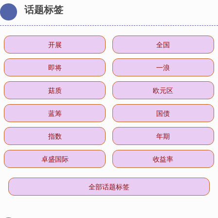
话题标签
开展
全国
即将
一浪
菇质
欧元区
蓝筹
国债
指数
年期
卓盛国际
收益率
全部话题标签