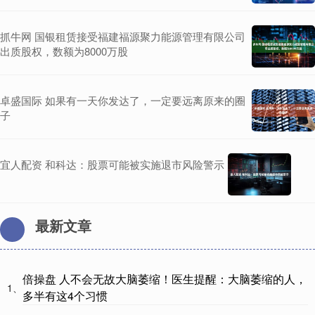
抓牛网 国银租赁接受福建福源聚力能源管理有限公司
出质股权，数额为8000万股
卓盛国际 如果有一天你发达了，一定要远离原来的圈
子
宜人配资 和科达：股票可能被实施退市风险警示
最新文章
倍操盘 人不会无故大脑萎缩！医生提醒：大脑萎缩的人，
1、
多半有这4个习惯