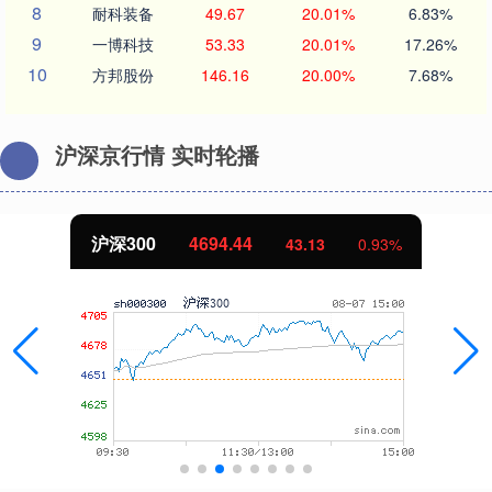
8
耐科装备
49.67
20.01%
6.83%
9
一博科技
53.33
20.01%
17.26%
10
方邦股份
146.16
20.00%
7.68%
沪深京行情 实时轮播
沪深300
4694.44
43.13
0.93%