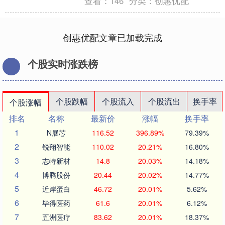
查看：
146
分类：
创惠优配
创惠优配文章已加载完成
个股实时涨跌榜
个股跌幅
个股流入
个股流出
换手率
个股涨幅
排名
名称
最新价
涨幅
换手率
1
N展芯
116.52
396.89%
79.39%
2
锐翔智能
110.02
20.21%
16.80%
3
志特新材
14.8
20.03%
14.18%
4
博腾股份
20.44
20.02%
14.77%
5
近岸蛋白
46.72
20.01%
5.62%
6
毕得医药
61.6
20.01%
6.12%
7
五洲医疗
83.62
20.01%
18.37%