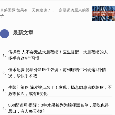
卓盛国际 如果有一天你发达了，一定要远离原来的圈
子
最新文章
倍操盘 人不会无故大脑萎缩！医生提醒：大脑萎缩的人，
1、
多半有这4个习惯
佳禾配资 泌尿外科医生强调：前列腺增生出现这4种情
2、
况，尽快手术吧
牛顾问策略 陈皮被点名了！发现：肠息肉患者吃陈皮，不
3、
必等多久，或有5变化
360配资网 提醒：3种水果被列为脑梗黑名单，爱吃也得
4、
忌口，有人每天都吃