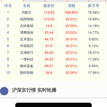
排名
名称
最新价
涨幅
换手率
1
N展芯
116.52
396.89%
79.39%
2
锐翔智能
110.02
20.21%
16.80%
3
志特新材
14.8
20.03%
14.18%
4
博腾股份
20.44
20.02%
14.77%
5
近岸蛋白
46.72
20.01%
5.62%
6
毕得医药
61.6
20.01%
6.12%
7
五洲医疗
83.62
20.01%
18.37%
8
一博科技
53.33
20.01%
17.26%
9
耐科装备
49.67
20.01%
6.83%
10
朗特智能
26.4
20.00%
17.06%
沪深京行情 实时轮播