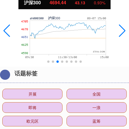
沪深300
4694.44
43.13
0.93%
话题标签
开展
全国
即将
一浪
欧元区
蓝筹