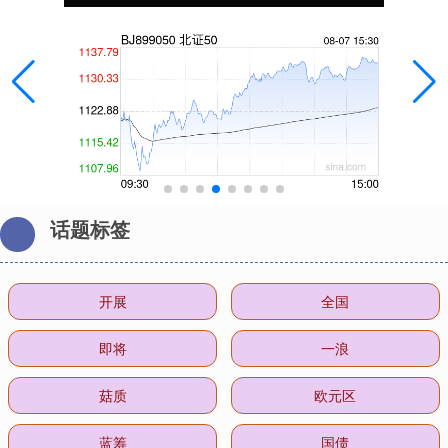
话题标签
开展
全国
即将
一浪
菇质
欧元区
蓝筹
国债