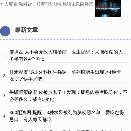
宜人配资 和科达：股票可能被实施退市风险警示
最新文章
倍操盘 人不会无故大脑萎缩！医生提醒：大脑萎缩的人，
1、
多半有这4个习惯
佳禾配资 泌尿外科医生强调：前列腺增生出现这4种情
2、
况，尽快手术吧
牛顾问策略 陈皮被点名了！发现：肠息肉患者吃陈皮，不
3、
必等多久，或有5变化
360配资网 提醒：3种水果被列为脑梗黑名单，爱吃也得
4、
忌口，有人每天都吃