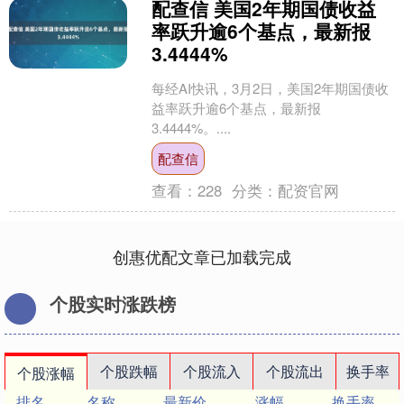
配查信 美国2年期国债收益
率跃升逾6个基点，最新报
3.4444%
每经AI快讯，3月2日，美国2年期国债收
益率跃升逾6个基点，最新报
3.4444%。....
配查信
查看：
228
分类：
配资官网
创惠优配文章已加载完成
个股实时涨跌榜
个股跌幅
个股流入
个股流出
换手率
个股涨幅
排名
名称
最新价
涨幅
换手率