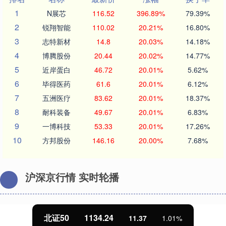
1
N展芯
116.52
396.89%
79.39%
2
锐翔智能
110.02
20.21%
16.80%
3
志特新材
14.8
20.03%
14.18%
4
博腾股份
20.44
20.02%
14.77%
5
近岸蛋白
46.72
20.01%
5.62%
6
毕得医药
61.6
20.01%
6.12%
7
五洲医疗
83.62
20.01%
18.37%
8
耐科装备
49.67
20.01%
6.83%
9
一博科技
53.33
20.01%
17.26%
10
方邦股份
146.16
20.00%
7.68%
沪深京行情 实时轮播
北证50
1134.24
11.37
1.01%