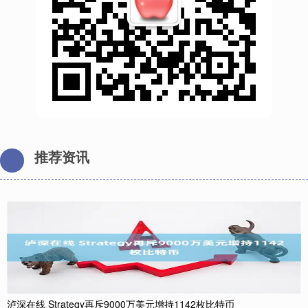
推荐资讯
泸深在线 Strategy再斥9000万美元增持1142枚比特币