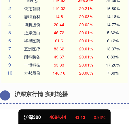
1
N展芯
116.52
396.89%
79.39%
2
锐翔智能
110.02
20.21%
16.80%
3
志特新材
14.8
20.03%
14.18%
4
博腾股份
20.44
20.02%
14.77%
5
近岸蛋白
46.72
20.01%
5.62%
6
毕得医药
61.6
20.01%
6.12%
7
五洲医疗
83.62
20.01%
18.37%
8
耐科装备
49.67
20.01%
6.83%
9
一博科技
53.33
20.01%
17.26%
10
方邦股份
146.16
20.00%
7.68%
沪深京行情 实时轮播
北证50
1134.24
11.37
1.01%