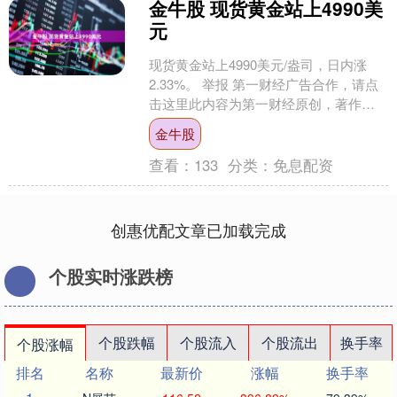
金牛股 现货黄金站上4990美
元
现货黄金站上4990美元/盎司，日内涨
2.33%。 举报 第一财经广告合作，请点
击这里此内容为第一财经原创，著作权
归第一财经所有。未经第一财经书面授
金牛股
权，不得以任....
查看：
133
分类：
免息配资
创惠优配文章已加载完成
个股实时涨跌榜
个股跌幅
个股流入
个股流出
换手率
个股涨幅
排名
名称
最新价
涨幅
换手率