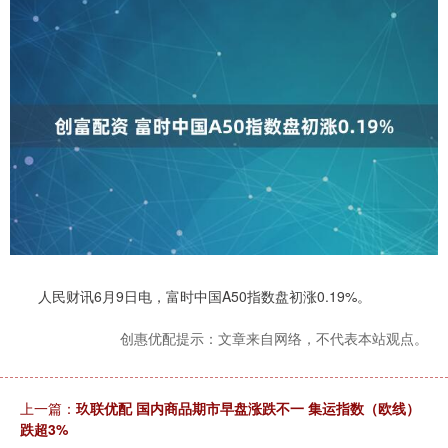
人民财讯6月9日电，富时中国A50指数盘初涨0.19%。
创惠优配提示：文章来自网络，不代表本站观点。
上一篇：
玖联优配 国内商品期市早盘涨跌不一 集运指数（欧线）
跌超3%