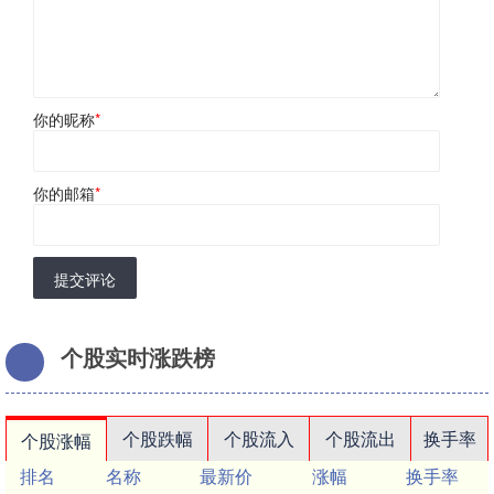
你的昵称
*
你的邮箱
*
提交评论
个股实时涨跌榜
个股跌幅
个股流入
个股流出
换手率
个股涨幅
排名
名称
最新价
涨幅
换手率