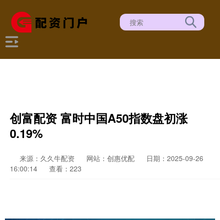
创富配资 富时中国A50指数盘初涨
0.19%
来源：久久牛配资
网站：创惠优配
日期：2025-09-26
16:00:14
查看：223