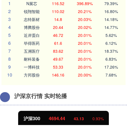
1
N展芯
116.52
396.89%
79.39%
2
锐翔智能
110.02
20.21%
16.80%
3
志特新材
14.8
20.03%
14.18%
4
博腾股份
20.44
20.02%
14.77%
5
近岸蛋白
46.72
20.01%
5.62%
6
毕得医药
61.6
20.01%
6.12%
7
五洲医疗
83.62
20.01%
18.37%
8
耐科装备
49.67
20.01%
6.83%
9
一博科技
53.33
20.01%
17.26%
10
方邦股份
146.16
20.00%
7.68%
沪深京行情 实时轮播
沪深300
4694.44
43.13
0.93%