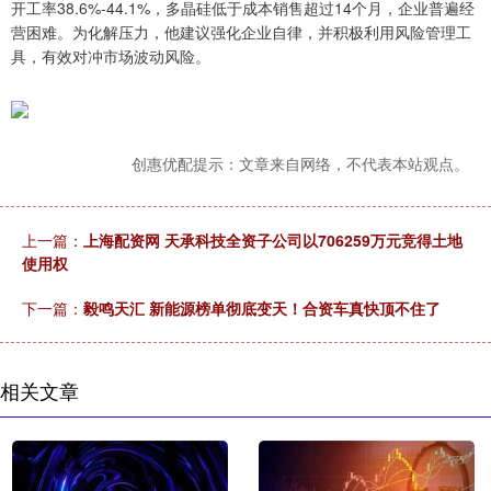
开工率38.6%-44.1%，多晶硅低于成本销售超过14个月，企业普遍经
营困难。为化解压力，他建议强化企业自律，并积极利用风险管理工
具，有效对冲市场波动风险。
创惠优配提示：文章来自网络，不代表本站观点。
上一篇：
上海配资网 天承科技全资子公司以706259万元竞得土地
使用权
下一篇：
毅鸣天汇 新能源榜单彻底变天！合资车真快顶不住了
相关文章