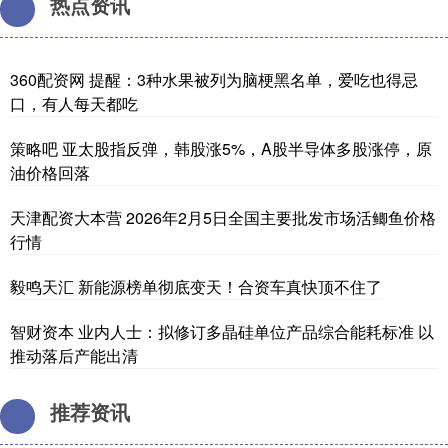
热点资讯
360配资网 提醒：3种水果被列为脑梗黑名单，爱吃也得忌
口，有人每天都吃
策略吧 亚太股指反弹，韩股涨5%，A股半导体多股涨停，原
油价格回落
天津配资大本营 2026年2月5日全国主要批发市场活鲫鱼价格
行情
毅鸣天汇 新能源榜单彻底变天！合资车真快顶不住了
智财资本 业内人士：拟修订多晶硅单位产品综合能耗标准 以
推动落后产能出清
推荐资讯