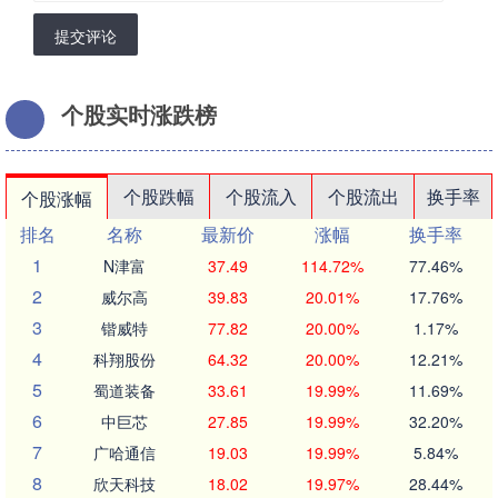
提交评论
个股实时涨跌榜
个股跌幅
个股流入
个股流出
换手率
个股涨幅
排名
名称
最新价
涨幅
换手率
1
N津富
37.49
114.72%
77.46%
2
威尔高
39.83
20.01%
17.76%
3
锴威特
77.82
20.00%
1.17%
4
科翔股份
64.32
20.00%
12.21%
5
蜀道装备
33.61
19.99%
11.69%
6
中巨芯
27.85
19.99%
32.20%
7
广哈通信
19.03
19.99%
5.84%
8
欣天科技
18.02
19.97%
28.44%