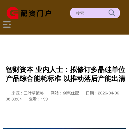
智财资本 业内人士：拟修订多晶硅单位
产品综合能耗标准 以推动落后产能出清
来源：三叶草策略
网站：创惠优配
日期：2026-04-06
08:33:04
查看：199