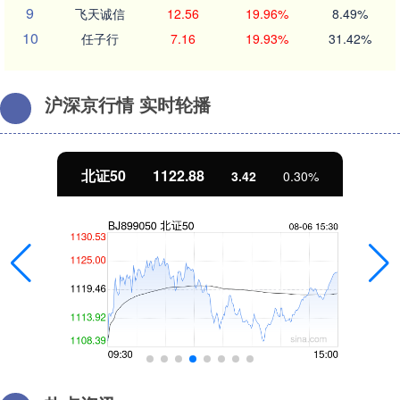
9
飞天诚信
12.56
19.96%
8.49%
10
任子行
7.16
19.93%
31.42%
沪深京行情 实时轮播
北证50
1122.88
3.42
0.30%