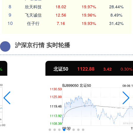
8
欣天科技
18.02
19.97%
28.44%
9
飞天诚信
12.56
19.96%
8.49%
10
任子行
7.16
19.93%
31.42%
沪深京行情 实时轮播
北证50
1122.88
3.42
0.30%