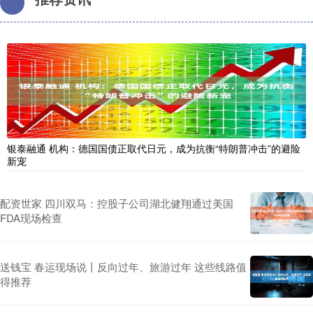
银泰融通 机构：德国国债正取代日元，成为抗衡“特朗普冲击”的避险
新宠
配资世家 四川双马：控股子公司湖北健翔通过美国
FDA现场检查
送钱宝 春运现场说丨反向过年、旅游过年 这些线路值
得推荐