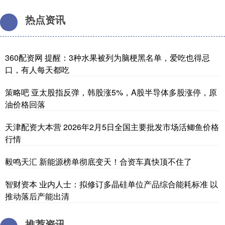
热点资讯
360配资网 提醒：3种水果被列为脑梗黑名单，爱吃也得忌
口，有人每天都吃
策略吧 亚太股指反弹，韩股涨5%，A股半导体多股涨停，原
油价格回落
天津配资大本营 2026年2月5日全国主要批发市场活鲫鱼价格
行情
毅鸣天汇 新能源榜单彻底变天！合资车真快顶不住了
智财资本 业内人士：拟修订多晶硅单位产品综合能耗标准 以
推动落后产能出清
推荐资讯