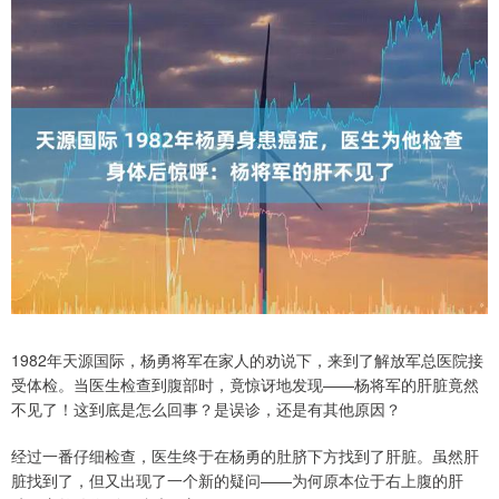
1982年天源国际，杨勇将军在家人的劝说下，来到了解放军总医院接
受体检。当医生检查到腹部时，竟惊讶地发现——杨将军的肝脏竟然
不见了！这到底是怎么回事？是误诊，还是有其他原因？
经过一番仔细检查，医生终于在杨勇的肚脐下方找到了肝脏。虽然肝
脏找到了，但又出现了一个新的疑问——为何原本位于右上腹的肝