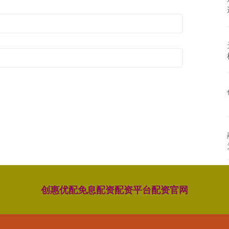
创惠优配
免息配资
配资平台
配资官网