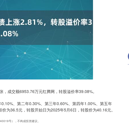
沪深300
4694.44
.42%
43.13
0.93%
/张，成交额6953.76万元红腾网，转股溢价率39.08%。
10%、第二年0.30%、第三年0.60%、第四年1.00%、第五年
价为36.5元，转股开始日为2025年5月6日，转股价为40.16元。
240019号），不构成投资建议。