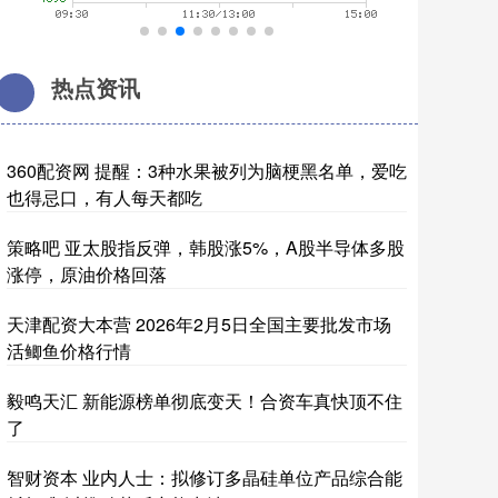
热点资讯
360配资网 提醒：3种水果被列为脑梗黑名单，爱吃
也得忌口，有人每天都吃
策略吧 亚太股指反弹，韩股涨5%，A股半导体多股
涨停，原油价格回落
天津配资大本营 2026年2月5日全国主要批发市场
活鲫鱼价格行情
毅鸣天汇 新能源榜单彻底变天！合资车真快顶不住
了
智财资本 业内人士：拟修订多晶硅单位产品综合能