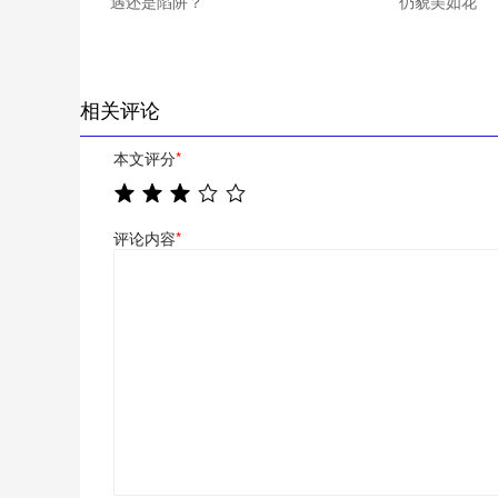
遇还是陷阱？
仍貌美如花
相关评论
本文评分
*
评论内容
*