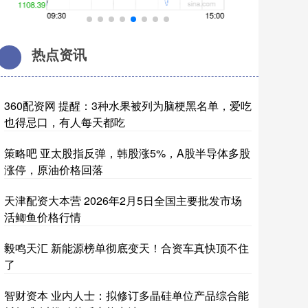
热点资讯
360配资网 提醒：3种水果被列为脑梗黑名单，爱吃
也得忌口，有人每天都吃
策略吧 亚太股指反弹，韩股涨5%，A股半导体多股
涨停，原油价格回落
天津配资大本营 2026年2月5日全国主要批发市场
活鲫鱼价格行情
毅鸣天汇 新能源榜单彻底变天！合资车真快顶不住
了
智财资本 业内人士：拟修订多晶硅单位产品综合能