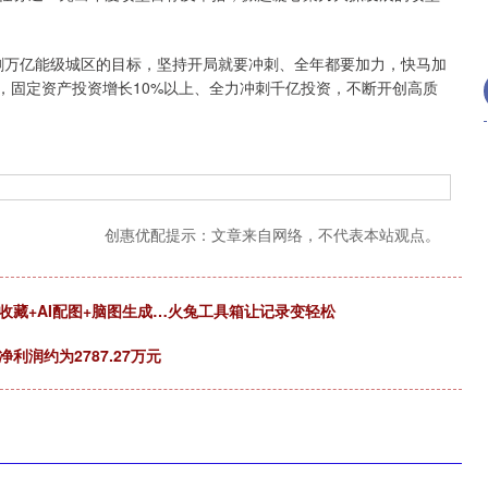
刺万亿能级城区的目标，坚持开局就要冲刺、全年都要加力，快马加
上，固定资产投资增长10%以上、全力冲刺千亿投资，不断开创高质
创惠优配提示：文章来自网络，不代表本站观点。
收藏+AI配图+脑图生成…火兔工具箱让记录变轻松
利润约为2787.27万元