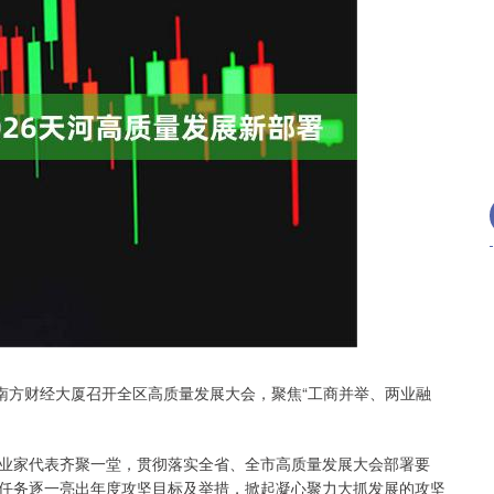
北证50
1119.64
11%
0.18
0.02%
方财经大厦召开全区高质量发展大会，聚焦“工商并举、两业融
家代表齐聚一堂，贯彻落实全省、全市高质量发展大会部署要
任务逐一亮出年度攻坚目标及举措，掀起凝心聚力大抓发展的攻坚