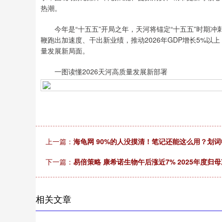
热潮。
今年是“十五五”开局之年，天河将锚定“十五五”时期冲
鞭跑出加速度、干出新业绩，推动2026年GDP增长5%以
量发展新局面。
一图读懂2026天河高质量发展新部署
上一篇：
海龟网 90%的人没摸清！笔记还能这么用？划词
下一篇：
易倍策略 康希诺生物午后涨近7% 2025年度归母净
相关文章