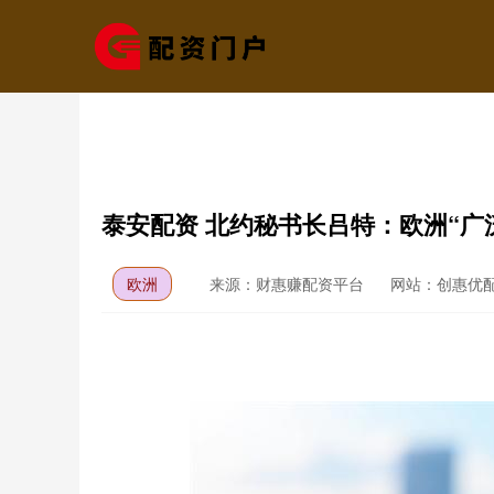
泰安配资 北约秘书长吕特：欧洲“广
欧洲
来源：财惠赚配资平台
网站：创惠优