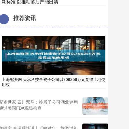
耗标准 以推动落后产能出清
推荐资讯
上海配资网 天承科技全资子公司以706259万元竞得土地使
用权
配资世家 四川双马：控股子公司湖北健翔
通过美国FDA现场检查
送钱宝 春运现场说丨反向过年、旅游过年