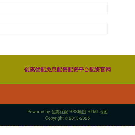
创惠优配
免息配资
配资平台
配资官网
Powered by
创惠优配
RSS地图
HTML地图
Copyright
© 2013-2025