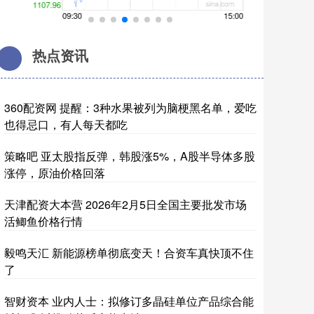
热点资讯
360配资网 提醒：3种水果被列为脑梗黑名单，爱吃
也得忌口，有人每天都吃
策略吧 亚太股指反弹，韩股涨5%，A股半导体多股
涨停，原油价格回落
天津配资大本营 2026年2月5日全国主要批发市场
活鲫鱼价格行情
毅鸣天汇 新能源榜单彻底变天！合资车真快顶不住
了
智财资本 业内人士：拟修订多晶硅单位产品综合能