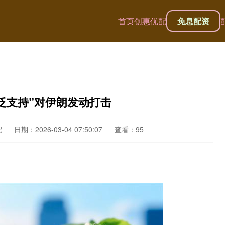
首页
创惠优配
免息配资
泛支持”对伊朗发动打击
配
日期：2026-03-04 07:50:07
查看：95