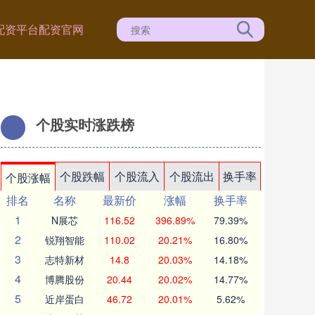
配资平台
配资官网
个股实时涨跌榜
个股跌幅
个股流入
个股流出
换手率
个股涨幅
排名
名称
最新价
涨幅
换手率
1
N展芯
116.52
396.89%
79.39%
2
锐翔智能
110.02
20.21%
16.80%
3
志特新材
14.8
20.03%
14.18%
4
博腾股份
20.44
20.02%
14.77%
5
近岸蛋白
46.72
20.01%
5.62%