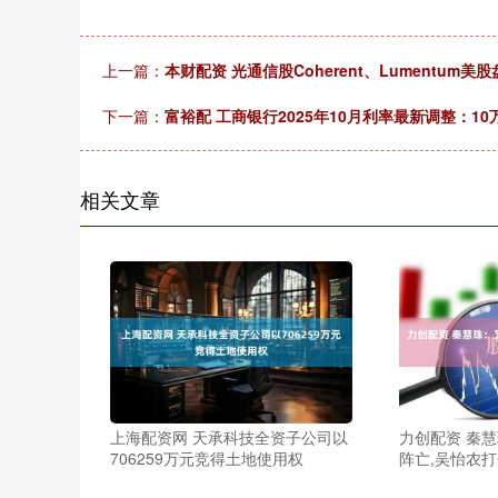
上一篇：
本财配资 光通信股Coherent、Lumentum
下一篇：
富裕配 工商银行2025年10月利率最新调整：1
相关文章
上海配资网 天承科技全资子公司以
力创配资 秦
706259万元竞得土地使用权
阵亡,吴怡农