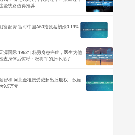
这些线路值得推荐
创富配资 富时中国A50指数盘初涨0.19%
天源国际 1982年杨勇身患癌症，医生为他
检查身体后惊呼：杨将军的肝不见了
融智和 河北金租接受戴超出质股权，数额
为9.9万元