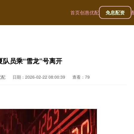
首页
创惠优配
免息配资
夏队员乘“雪龙”号离开
优配
日期：2026-02-22 08:00:39
查看：79