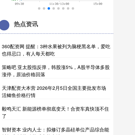
热点资讯
360配资网 提醒：3种水果被列为脑梗黑名单，爱吃
也得忌口，有人每天都吃
策略吧 亚太股指反弹，韩股涨5%，A股半导体多股
涨停，原油价格回落
天津配资大本营 2026年2月5日全国主要批发市场
活鲫鱼价格行情
毅鸣天汇 新能源榜单彻底变天！合资车真快顶不住
了
智财资本 业内人士：拟修订多晶硅单位产品综合能