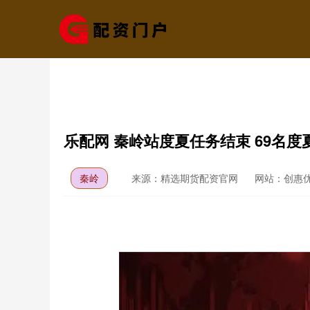
乐配网 秦岭站度夏任务结束 69名度
秦岭
来源：精选期货配资官网
网站：创惠