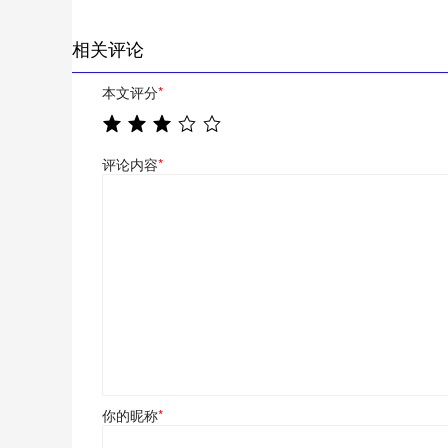
相关评论
本文评分
*
评论内容
*
你的昵称
*