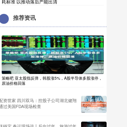
耗标准 以推动落后产能出清
推荐资讯
策略吧 亚太股指反弹，韩股涨5%，A股半导体多股涨停，
原油价格回落
配资世家 四川双马：控股子公司湖北健翔
通过美国FDA现场检查
送钱宝 春运现场说丨反向过年、旅游过年