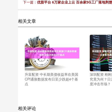
下一篇：
优股平台 6万家企业上云 百余家5G工厂落地荆
相关文章
升富配资 中长期美债收益率在美国
深圳配资 刚
CPI通胀数据发布日至少跌超4个基
究竟为何？日
点
度冲击市场？
相关评论