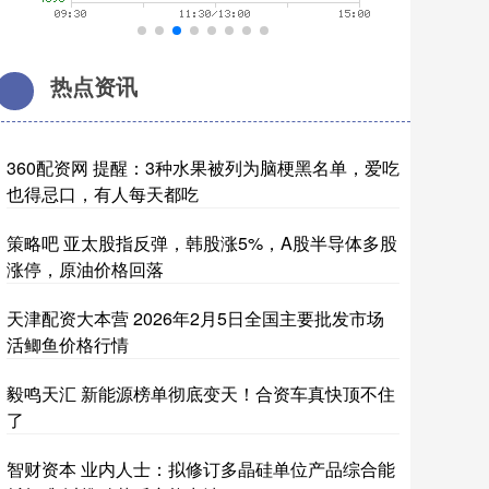
热点资讯
360配资网 提醒：3种水果被列为脑梗黑名单，爱吃
也得忌口，有人每天都吃
策略吧 亚太股指反弹，韩股涨5%，A股半导体多股
涨停，原油价格回落
天津配资大本营 2026年2月5日全国主要批发市场
活鲫鱼价格行情
毅鸣天汇 新能源榜单彻底变天！合资车真快顶不住
了
智财资本 业内人士：拟修订多晶硅单位产品综合能