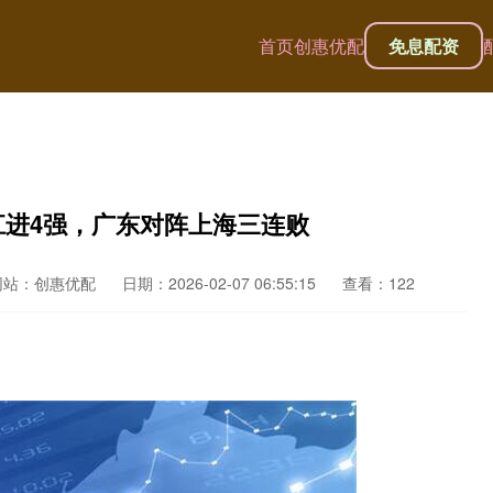
首页
创惠优配
免息配资
江进4强，广东对阵上海三连败
网站：创惠优配
日期：2026-02-07 06:55:15
查看：122