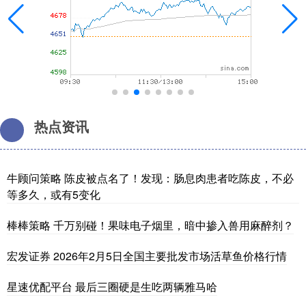
热点资讯
牛顾问策略 陈皮被点名了！发现：肠息肉患者吃陈皮，不必
等多久，或有5变化
棒棒策略 千万别碰！果味电子烟里，暗中掺入兽用麻醉剂？
宏发证券 2026年2月5日全国主要批发市场活草鱼价格行情
星速优配平台 最后三圈硬是生吃两辆雅马哈