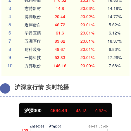
3
志特新材
14.8
20.03%
14.18%
4
博腾股份
20.44
20.02%
14.77%
5
近岸蛋白
46.72
20.01%
5.62%
6
毕得医药
61.6
20.01%
6.12%
7
五洲医疗
83.62
20.01%
18.37%
8
耐科装备
49.67
20.01%
6.83%
9
一博科技
53.33
20.01%
17.26%
10
方邦股份
146.16
20.00%
7.68%
沪深京行情 实时轮播
沪深300
4694.44
43.13
0.93%