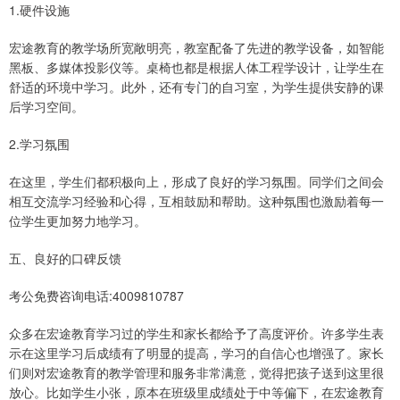
1.硬件设施
宏途教育的教学场所宽敞明亮，教室配备了先进的教学设备，如智能
黑板、多媒体投影仪等。桌椅也都是根据人体工程学设计，让学生在
舒适的环境中学习。此外，还有专门的自习室，为学生提供安静的课
后学习空间。
2.学习氛围
在这里，学生们都积极向上，形成了良好的学习氛围。同学们之间会
相互交流学习经验和心得，互相鼓励和帮助。这种氛围也激励着每一
位学生更加努力地学习。
五、良好的口碑反馈
考公免费咨询电话:4009810787
众多在宏途教育学习过的学生和家长都给予了高度评价。许多学生表
示在这里学习后成绩有了明显的提高，学习的自信心也增强了。家长
们则对宏途教育的教学管理和服务非常满意，觉得把孩子送到这里很
放心。比如学生小张，原本在班级里成绩处于中等偏下，在宏途教育