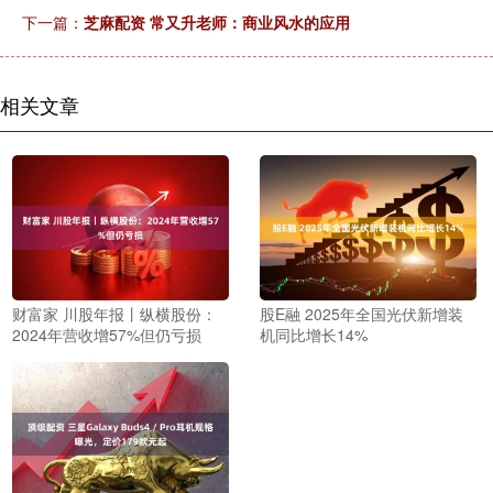
下一篇：
芝麻配资 常又升老师：商业风水的应用
相关文章
财富家 川股年报丨纵横股份：
股E融 2025年全国光伏新增装
2024年营收增57%但仍亏损
机同比增长14%