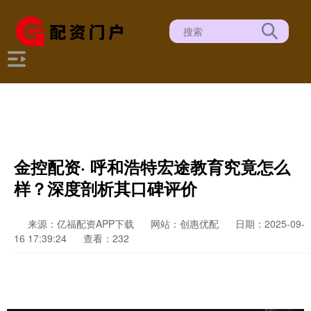
金控配资· 呼和浩特宏途教育究竟怎么
样？深度剖析其口碑评价
来源：亿福配资APP下载
网站：创惠优配
日期：2025-09-
16 17:39:24
查看：232