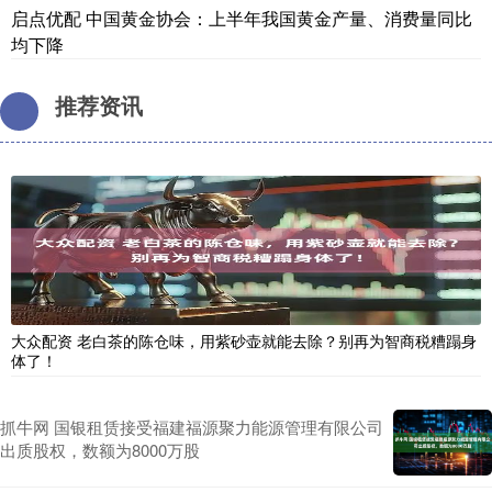
启点优配 中国黄金协会：上半年我国黄金产量、消费量同比
均下降
推荐资讯
大众配资 老白茶的陈仓味，用紫砂壶就能去除？别再为智商税糟蹋身
体了！
抓牛网 国银租赁接受福建福源聚力能源管理有限公司
出质股权，数额为8000万股