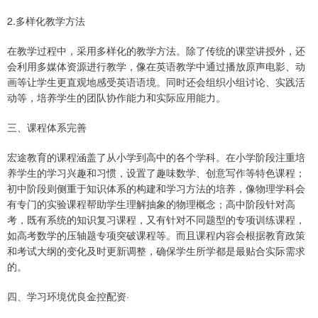
2.多样化教学方法
在教学过程中，采用多样化的教学方法。除了传统的课堂讲授外，还
会利用多媒体资源进行教学，像在英语教学中通过播放原声电影、动
画等让学生更直观地感受英语语境。同时还会组织小组讨论、实践活
动等，培养学生的团队协作能力和实际应用能力。
三、课程体系完善
宏途教育的课程涵盖了从小学到高中的各个学科。在小学阶段注重培
养学生的学习兴趣和习惯，设置了趣味数学、创意写作等特色课程；
初中阶段则侧重于知识体系的构建和学习方法的培养，像物理学科会
有专门的实验课程帮助学生理解抽象的物理概念；高中阶段针对高
考，既有系统的知识复习课程，又有针对不同题型的专项训练课程，
如高考数学的压轴题专项突破课程等。而且课程内容会根据教育政策
和考试大纲的变化及时更新调整，确保学生所学都是最贴合实际需求
的。
四、学习环境优良金控配资·