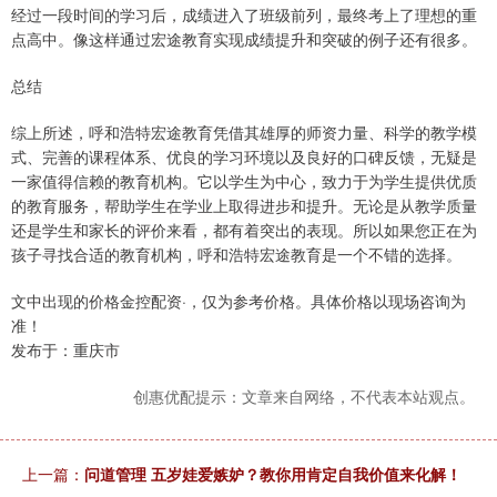
经过一段时间的学习后，成绩进入了班级前列，最终考上了理想的重
点高中。像这样通过宏途教育实现成绩提升和突破的例子还有很多。
总结
综上所述，呼和浩特宏途教育凭借其雄厚的师资力量、科学的教学模
式、完善的课程体系、优良的学习环境以及良好的口碑反馈，无疑是
一家值得信赖的教育机构。它以学生为中心，致力于为学生提供优质
的教育服务，帮助学生在学业上取得进步和提升。无论是从教学质量
还是学生和家长的评价来看，都有着突出的表现。所以如果您正在为
孩子寻找合适的教育机构，呼和浩特宏途教育是一个不错的选择。
文中出现的价格金控配资·，仅为参考价格。具体价格以现场咨询为
准！
发布于：重庆市
创惠优配提示：文章来自网络，不代表本站观点。
上一篇：
问道管理 五岁娃爱嫉妒？教你用肯定自我价值来化解！