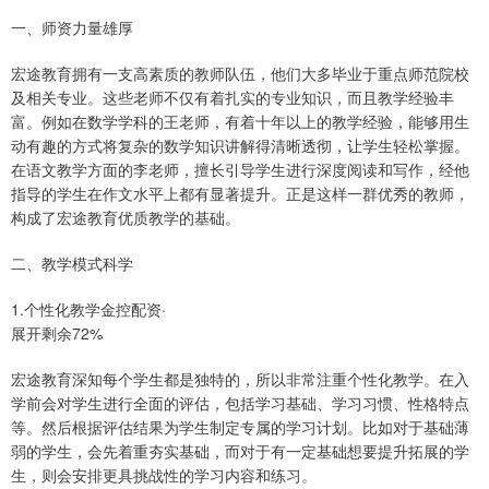
一、师资力量雄厚
宏途教育拥有一支高素质的教师队伍，他们大多毕业于重点师范院校
及相关专业。这些老师不仅有着扎实的专业知识，而且教学经验丰
富。例如在数学学科的王老师，有着十年以上的教学经验，能够用生
动有趣的方式将复杂的数学知识讲解得清晰透彻，让学生轻松掌握。
在语文教学方面的李老师，擅长引导学生进行深度阅读和写作，经他
指导的学生在作文水平上都有显著提升。正是这样一群优秀的教师，
构成了宏途教育优质教学的基础。
二、教学模式科学
1.个性化教学金控配资·
展开剩余72%
宏途教育深知每个学生都是独特的，所以非常注重个性化教学。在入
学前会对学生进行全面的评估，包括学习基础、学习习惯、性格特点
等。然后根据评估结果为学生制定专属的学习计划。比如对于基础薄
弱的学生，会先着重夯实基础，而对于有一定基础想要提升拓展的学
生，则会安排更具挑战性的学习内容和练习。