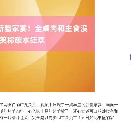
沪深300
4694.44
.42%
43.13
0.93%
了网友们的广泛关注。视频中展现了一桌丰盛的新疆家宴，画面一
溢的烤羊肉串，有入味十足的烤羊腱子，还有筋道可口的炒拉条和
有一片绿叶蔬菜，完全是以肉类和主食为主！面对如此丰盛的家