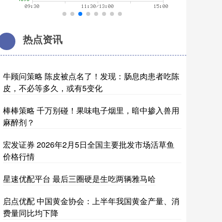
热点资讯
牛顾问策略 陈皮被点名了！发现：肠息肉患者吃陈
皮，不必等多久，或有5变化
棒棒策略 千万别碰！果味电子烟里，暗中掺入兽用
麻醉剂？
宏发证券 2026年2月5日全国主要批发市场活草鱼
价格行情
星速优配平台 最后三圈硬是生吃两辆雅马哈
启点优配 中国黄金协会：上半年我国黄金产量、消
费量同比均下降