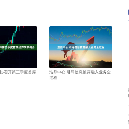
证协召开第三季度首席
浩鼎中心 引导信息披露融入业务全
过程