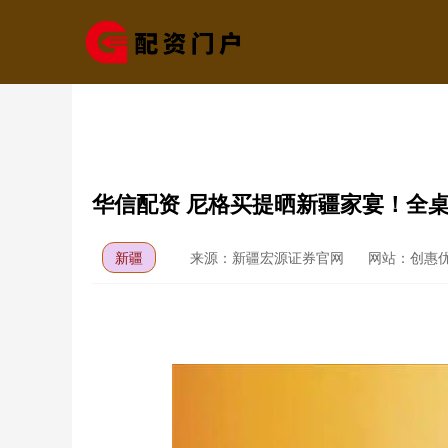
华信配资 尼格买提晒新疆家宴！全
新疆
来源：新疆宏源证券官网
网站：创惠