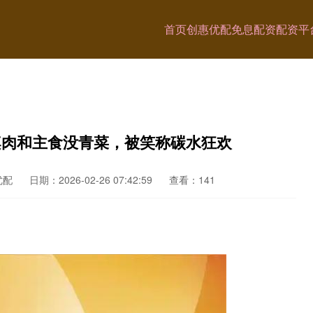
首页
创惠优配
免息配资
配资平
桌肉和主食没青菜，被笑称碳水狂欢
优配
日期：2026-02-26 07:42:59
查看：141