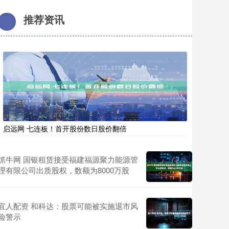
推荐资讯
启远网 七连板！首开股份数日股价翻倍
抓牛网 国银租赁接受福建福源聚力能源管
理有限公司出质股权，数额为8000万股
宜人配资 和科达：股票可能被实施退市风
险警示