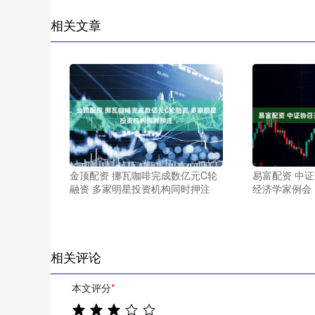
相关文章
金顶配资 挪瓦咖啡完成数亿元C轮
易富配资 中
融资 多家明星投资机构同时押注
经济学家例会
相关评论
本文评分
*