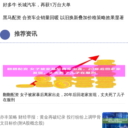
好多牛 长城汽车，再获1万台大单
黑马配资 合资车企销量回暖 以旧换新叠加价格策略效果显著
推荐资讯
翻翻配资 女子被家暴后离家出走，20年后回老家发现，丈夫死了儿子
在服刑
亦丰策略 财经早报：黄金再破纪录 投行纷纷上调甲骨
文目标价(附A股概念股)