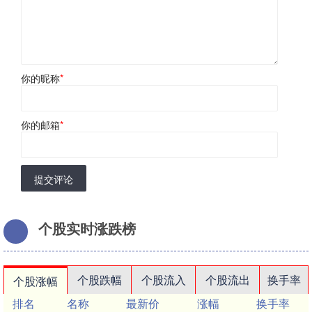
你的昵称
*
你的邮箱
*
提交评论
个股实时涨跌榜
个股跌幅
个股流入
个股流出
换手率
个股涨幅
排名
名称
最新价
涨幅
换手率