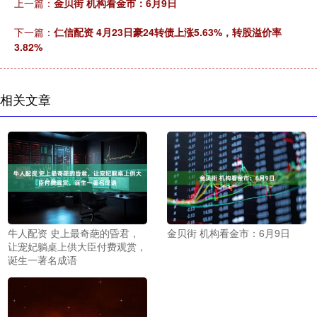
上一篇：
金贝街 机构看金市：6月9日
下一篇：
仁信配资 4月23日豪24转债上涨5.63%，转股溢价率
3.82%
相关文章
牛人配资 史上最奇葩的昏君，
金贝街 机构看金市：6月9日
让宠妃躺桌上供大臣付费观赏，
诞生一著名成语