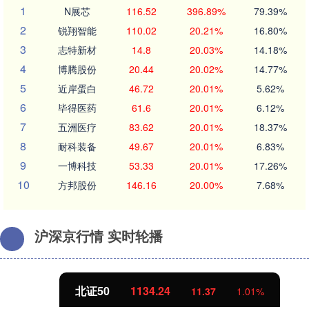
1
N展芯
116.52
396.89%
79.39%
2
锐翔智能
110.02
20.21%
16.80%
3
志特新材
14.8
20.03%
14.18%
4
博腾股份
20.44
20.02%
14.77%
5
近岸蛋白
46.72
20.01%
5.62%
6
毕得医药
61.6
20.01%
6.12%
7
五洲医疗
83.62
20.01%
18.37%
8
耐科装备
49.67
20.01%
6.83%
9
一博科技
53.33
20.01%
17.26%
10
方邦股份
146.16
20.00%
7.68%
沪深京行情 实时轮播
北证50
1134.24
11.37
1.01%