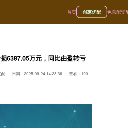
首页
创惠优配
免息配资
6387.05万元，同比由盈转亏
优配
日期：2025-09-24 14:23:39
查看：190