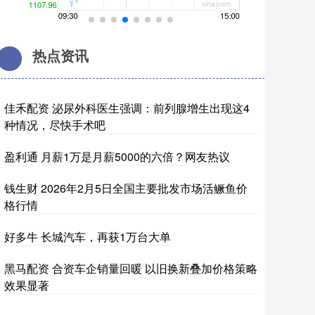
热点资讯
佳禾配资 泌尿外科医生强调：前列腺增生出现这4
种情况，尽快手术吧
盈利通 月薪1万是月薪5000的六倍？网友热议
钱生财 2026年2月5日全国主要批发市场活鳜鱼价
格行情
好多牛 长城汽车，再获1万台大单
黑马配资 合资车企销量回暖 以旧换新叠加价格策略
效果显著