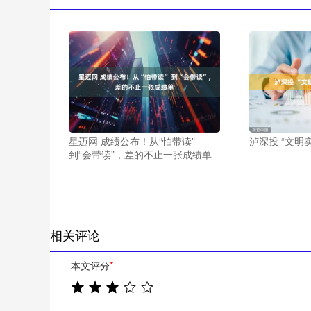
星迈网 成绩公布！从“怕带读”
泸深投 “文明
到“会带读”，差的不止一张成绩单
相关评论
本文评分
*