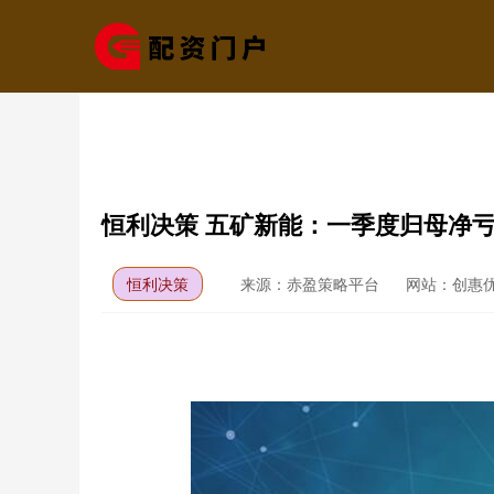
恒利决策 五矿新能：一季度归母净亏损
恒利决策
来源：赤盈策略平台
网站：创惠