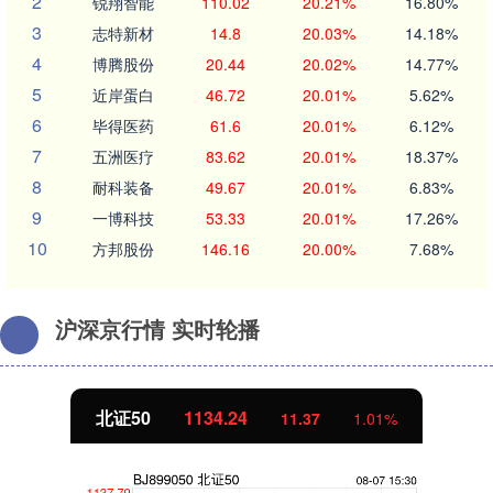
2
锐翔智能
110.02
20.21%
16.80%
3
志特新材
14.8
20.03%
14.18%
4
博腾股份
20.44
20.02%
14.77%
5
近岸蛋白
46.72
20.01%
5.62%
6
毕得医药
61.6
20.01%
6.12%
7
五洲医疗
83.62
20.01%
18.37%
8
耐科装备
49.67
20.01%
6.83%
9
一博科技
53.33
20.01%
17.26%
10
方邦股份
146.16
20.00%
7.68%
沪深京行情 实时轮播
北证50
1134.24
11.37
1.01%