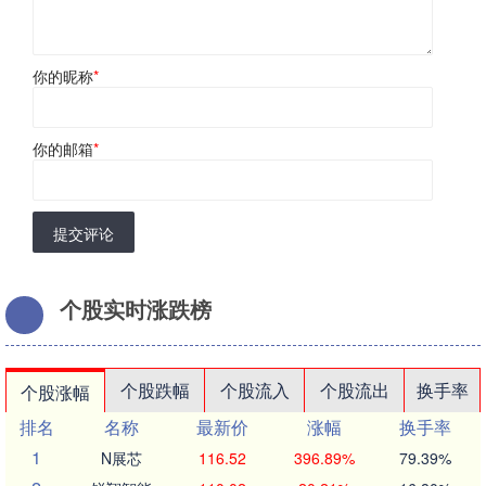
你的昵称
*
你的邮箱
*
提交评论
个股实时涨跌榜
个股跌幅
个股流入
个股流出
换手率
个股涨幅
排名
名称
最新价
涨幅
换手率
1
N展芯
116.52
396.89%
79.39%