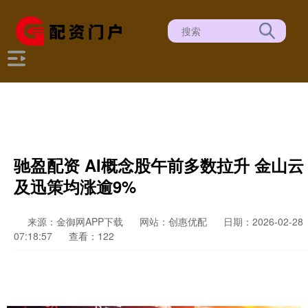
驰盈配资 AI概念股午前多数拉升 金山云
及迅策均涨逾9%
来源：金御网APP下载
网站：创惠优配
日期：2026-02-28
07:18:57
查看：122