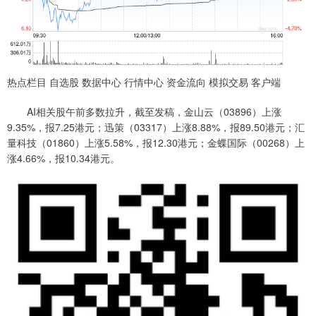
热点栏目 自选股 数据中心 行情中心 资金流向 模拟交易 客户端
AI相关股午前多数拉升，截至发稿，金山云（03896）上涨
9.35%，报7.25港元；迅策（03317）上涨8.88%，报89.50港元；汇
量科技（01860）上涨5.58%，报12.30港元；金蝶国际（00268）上
涨4.66%，报10.34港元。