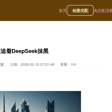
首页
创惠优配
免息配资
着DeepSeek抹黑
优配
日期：2026-02-15 07:01:48
查看：191