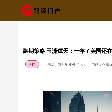
融期策略 玉渊谭天：一年了美国还在追
美国
来源：方舟配资APP下载
网站：创惠