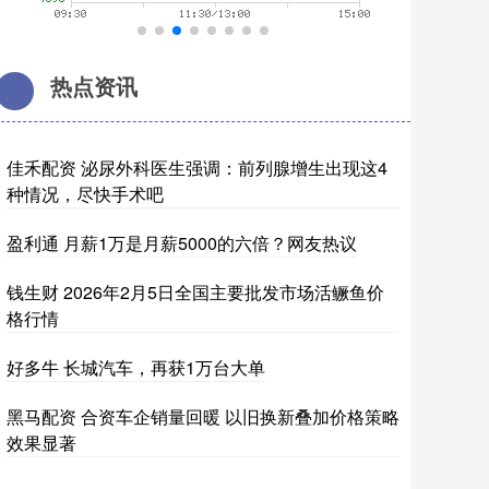
热点资讯
佳禾配资 泌尿外科医生强调：前列腺增生出现这4
种情况，尽快手术吧
盈利通 月薪1万是月薪5000的六倍？网友热议
钱生财 2026年2月5日全国主要批发市场活鳜鱼价
格行情
好多牛 长城汽车，再获1万台大单
黑马配资 合资车企销量回暖 以旧换新叠加价格策略
效果显著