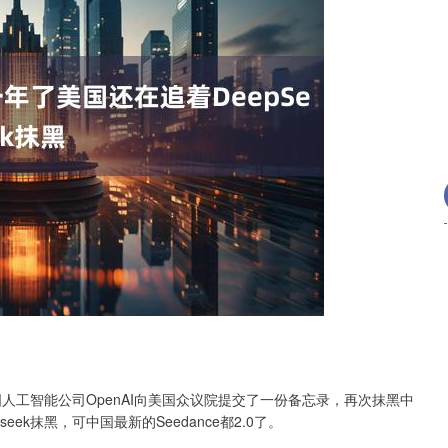
沪深300
4694.44
.42%
43.13
0.93%
国人工智能公司OpenAI向美国众议院提交了一份备忘录，再次抹黑中
eek抹黑，可中国最新的Seedance都2.0了。