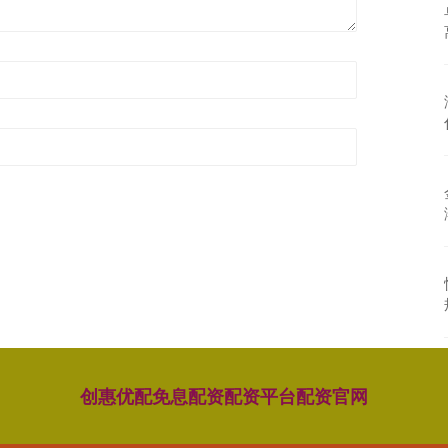
创惠优配
免息配资
配资平台
配资官网