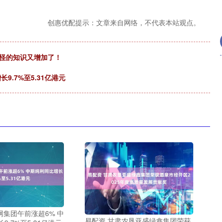
创惠优配提示：文章来自网络，不代表本站观点。
奇怪的知识又增加了！
9.7%至5.31亿港元
网集团午前涨超6% 中
易配资 甘肃农垦亚盛绿鑫集团荣获