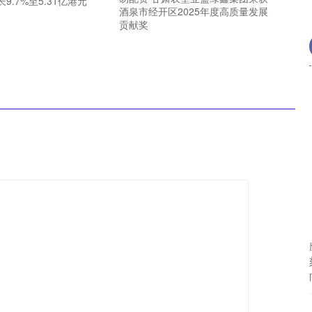
9.7%至5.31亿港元
酒泉市经开区2025年度高质量发展
贡献奖