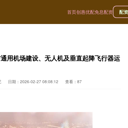
首页
创惠优配
免息配资
配
与通用机场建设、无人机及垂直起降飞行器运
配
日期：2026-02-27 08:08:12
查看：87