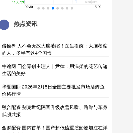
热点资讯
倍操盘 人不会无故大脑萎缩！医生提醒：大脑萎缩
的人，多半有这4个习惯
牛途网 四会青创主理人｜尹律：用温柔的花艺传递
生活的美好
华夏国际 2026年2月5日全国主要批发市场活鲤鱼
价格行情
融合配资 别克世纪隔音升级改善风噪、路噪与车身
低频共振
金财配资 国内首单！国产超低硫重质船燃加注在洋