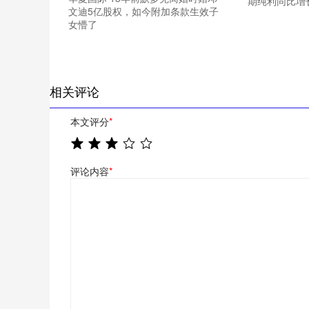
期纯利同比增长
文迪5亿股权，如今附加条款生效子
女懵了
相关评论
本文评分
*
评论内容
*