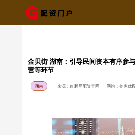
金贝街 湖南：引导民间资本有序参
营等环节
湖南
来源：红腾网配资官网
网站：创惠优