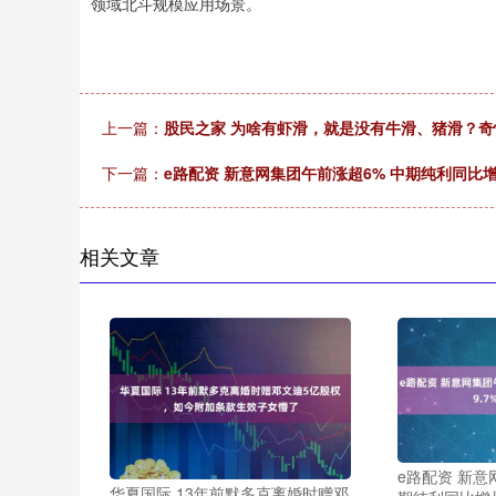
领域北斗规模应用场景。
上一篇：
股民之家 为啥有虾滑，就是没有牛滑、猪滑？
下一篇：
e路配资 新意网集团午前涨超6% 中期纯利同比增长
相关文章
e路配资 新意
华夏国际 13年前默多克离婚时赠邓