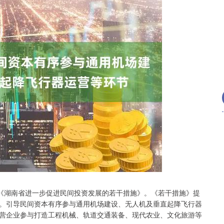
沪深300
4651.31
.24%
-6.85
-0.15%
《湖南省进一步促进民间投资发展的若干措施》。《若干措施》提
。引导民间资本有序参与通用机场建设、无人机及垂直起降飞行器
营企业参与打造工程机械、轨道交通装备、现代农业、文化旅游等