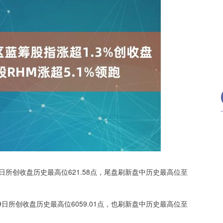
沪深300
4694.44
.42%
43.13
0.93%
2月11日所创收盘历史最高位621.58点，尾盘刷新盘中历史最高位至
破2月9日所创收盘历史最高位6059.01点，也刷新盘中历史最高位至