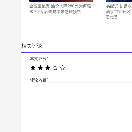
金富宝配资 油价大降280元为何缩
易配资 甘肃
水？2天后调整结果恐难预料！
酒泉市经开区2
贡献奖
相关评论
本文评分
*
评论内容
*