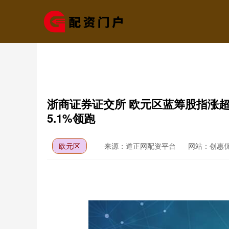
浙商证券证交所 欧元区蓝筹股指涨超
5.1%领跑
欧元区
来源：道正网配资平台
网站：创惠