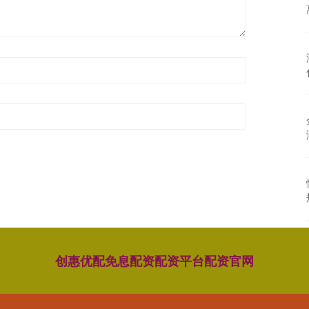
创惠优配
免息配资
配资平台
配资官网