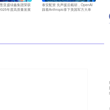
农垦亚盛绿鑫集团荣获
泰安配资 先声援后截胡，OpenAI
025年度高质量发展
踩着Anthropic拿下美国军方大单