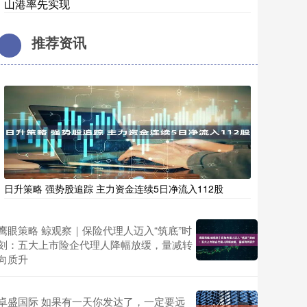
山港率先实现
推荐资讯
日升策略 强势股追踪 主力资金连续5日净流入112股
鹰眼策略 鲸观察｜保险代理人迈入“筑底”时
刻：五大上市险企代理人降幅放缓，量减转
向质升
卓盛国际 如果有一天你发达了，一定要远