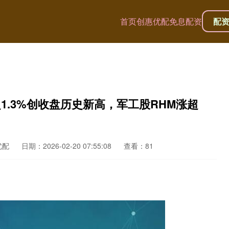
首页
创惠优配
免息配资
配
1.3%创收盘历史新高，军工股RHM涨超
优配
日期：2026-02-20 07:55:08
查看：81