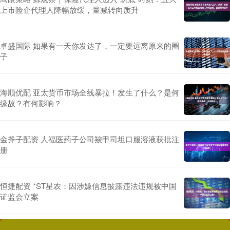
上市险企代理人降幅放缓，量减转向质升
卓盛国际 如果有一天你发达了，一定要远离原来的圈
子
海顺优配 亚太货币市场全线暴拉！发生了什么？是何
缘故？有何影响？
金斧子配资 人福医药子公司羧甲司坦口服溶液获批注
册
恒捷配资 *ST星农：因涉嫌信息披露违法违规被中国
证监会立案