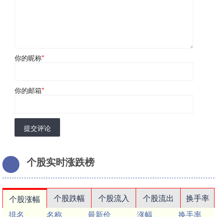
你的昵称
*
你的邮箱
*
提交评论
个股实时涨跌榜
个股跌幅
个股流入
个股流出
换手率
个股涨幅
排名
名称
最新价
涨幅
换手率