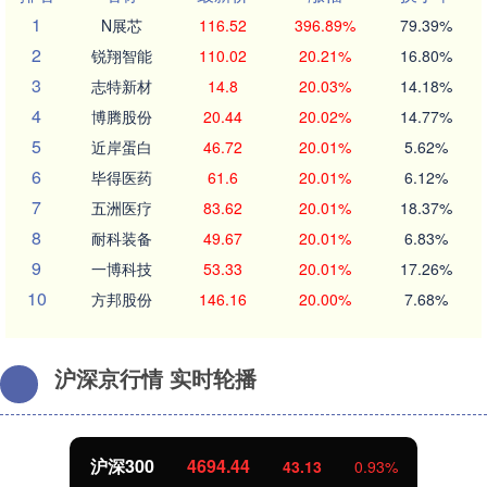
1
N展芯
116.52
396.89%
79.39%
2
锐翔智能
110.02
20.21%
16.80%
3
志特新材
14.8
20.03%
14.18%
4
博腾股份
20.44
20.02%
14.77%
5
近岸蛋白
46.72
20.01%
5.62%
6
毕得医药
61.6
20.01%
6.12%
7
五洲医疗
83.62
20.01%
18.37%
8
耐科装备
49.67
20.01%
6.83%
9
一博科技
53.33
20.01%
17.26%
10
方邦股份
146.16
20.00%
7.68%
沪深京行情 实时轮播
北证50
1134.24
11.37
1.01%