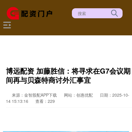
博远配资 加藤胜信：将寻求在G7会议期
间再与贝森特商讨外汇事宜
来源：金智股配APP下载
网站：创惠优配
日期：2025-10-
14 15:13:16
查看：229